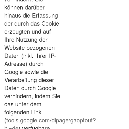
können darüber
hinaus die Erfassung
der durch das Cookie
erzeugten und auf
Ihre Nutzung der
Website bezogenen
Daten (inkl. Ihrer IP-
Adresse) durch
Google sowie die
Verarbeitung dieser
Daten durch Google
verhindern, indem Sie
das unter dem
folgenden Link
(
tools.google.com/dlpage/gaoptout?
hl=de
) verfügbare