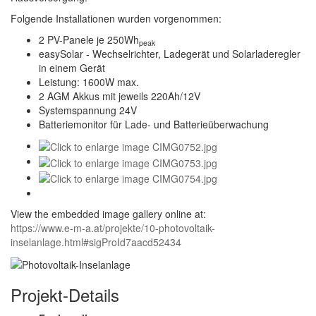
Folgende Installationen wurden vorgenommen:
2 PV-Panele je 250Wh
peak
easySolar - Wechselrichter, Ladegerät und Solarladeregler
in einem Gerät
Leistung: 1600W max.
2 AGM Akkus mit jeweils 220Ah/12V
Systemspannung 24V
Batteriemonitor für Lade- und Batterieüberwachung
View the embedded image gallery online at:
https://www.e-m-a.at/projekte/10-photovoltaik-
inselanlage.html#sigProId7aacd52434
Projekt-Details